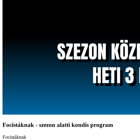
Focistáknak - szezon alatti kondis program
Focistáknak