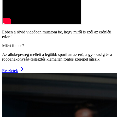
Ebben a rövid videóban mutatom be, hogy miről is szól az erőnléti
edzés!
Miért fontos?
Az állóképesség mellett a legtöbb sportban az erő, a gyorsaság és a
robbanékonyság-fejlesztés
kiemelten fontos szerepet játszik.
Részletek