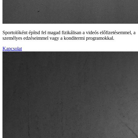
Sportolóként építsd fel magad fizikálisan a videós előfizetésemmel, a
személyes edzéseimmel vagy a konditermi programokkal.
Kapcsolat