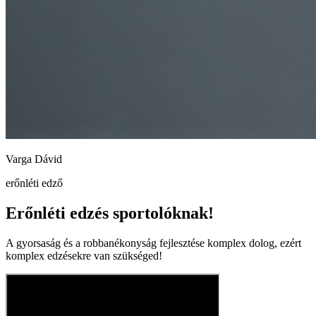
Varga Dávid
erőnléti edző
Erőnléti edzés sportolóknak!
A gyorsaság és a robbanékonyság fejlesztése komplex dolog, ezért
komplex edzésekre van szükséged!