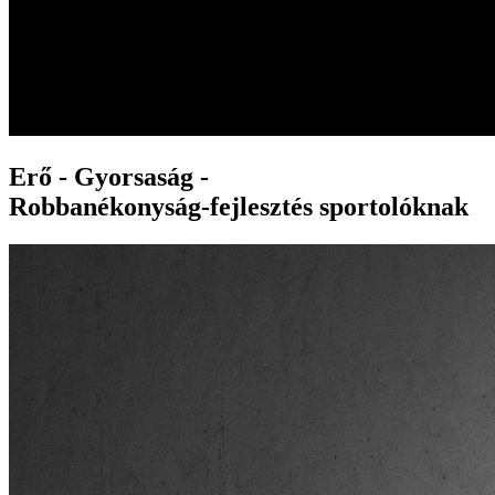
Erő - Gyorsaság -
Robbanékonyság
-fejlesztés sportolóknak