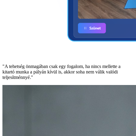
"A tehetség önmagában csak egy fogalom, ha nincs mellette a
kitartó munka a pályán kívül is, akkor soha nem válik valódi
teljesítménnyé."