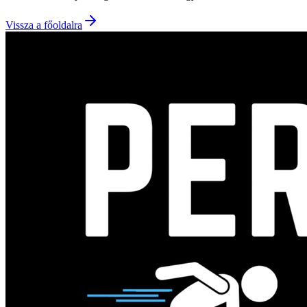
Vissza a főoldalra